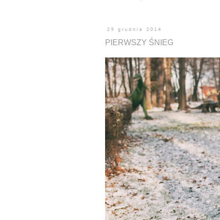
29 grudnia 2014
PIERWSZY ŚNIEG