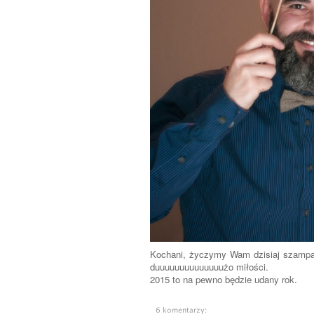
Kochani, życzymy Wam dzisiaj szampa
duuuuuuuuuuuuuużo miłości.
2015 to na pewno będzie udany rok.
6 komentarzy: