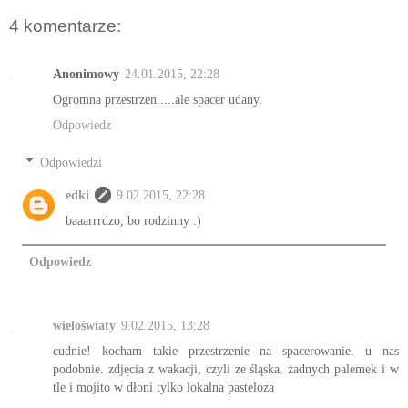
4 komentarze:
Anonimowy
24.01.2015, 22:28
Ogromna przestrzen.....ale spacer udany.
Odpowiedz
Odpowiedzi
edki
9.02.2015, 22:28
baaarrrdzo, bo rodzinny :)
Odpowiedz
wieloświaty
9.02.2015, 13:28
cudnie! kocham takie przestrzenie na spacerowanie. u nas
podobnie. zdjęcia z wakacji, czyli ze śląska. żadnych palemek i w
tle i mojito w dłoni tylko lokalna pasteloza