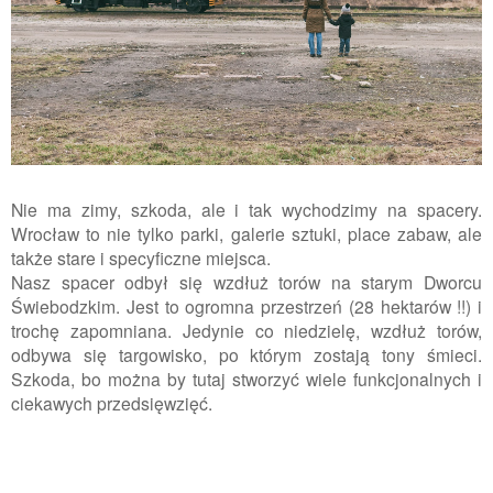
Nie ma zimy, szkoda, ale i tak wychodzimy na spacery.
Wrocław to nie tylko parki, galerie sztuki, place zabaw, ale
także stare i specyficzne miejsca.
Nasz spacer odbył się wzdłuż torów na starym Dworcu
Świebodzkim. Jest to ogromna przestrzeń (28 hektarów !!) i
trochę zapomniana. Jedynie co niedzielę, wzdłuż torów,
odbywa się targowisko, po którym zostają tony śmieci.
Szkoda, bo można by tutaj stworzyć wiele funkcjonalnych i
ciekawych przedsięwzięć.