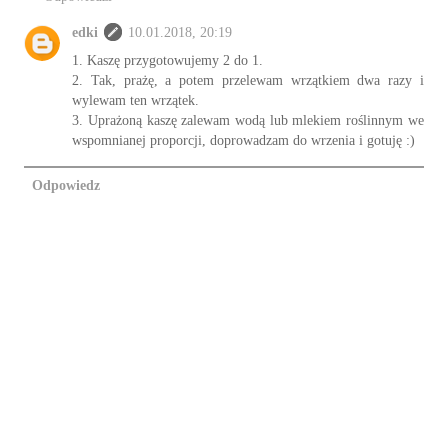
edki
10.01.2018, 20:19
1. Kaszę przygotowujemy 2 do 1.
2. Tak, prażę, a potem przelewam wrzątkiem dwa razy i
wylewam ten wrzątek.
3. Uprażoną kaszę zalewam wodą lub mlekiem roślinnym we
wspomnianej proporcji, doprowadzam do wrzenia i gotuję :)
Odpowiedz