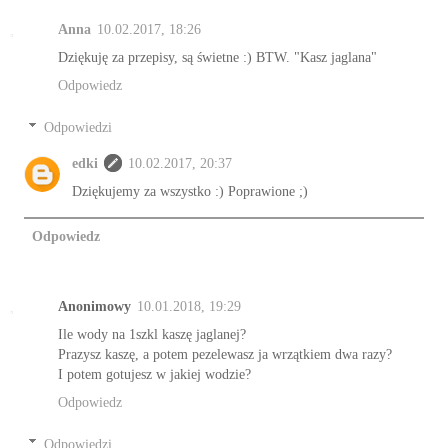
Anna
10.02.2017, 18:26
Dziękuję za przepisy, są świetne :) BTW. "Kasz jaglana"
Odpowiedz
Odpowiedzi
edki
10.02.2017, 20:37
Dziękujemy za wszystko :) Poprawione ;)
Odpowiedz
Anonimowy
10.01.2018, 19:29
Ile wody na 1szkl kaszę jaglanej?
Prazysz kaszę, a potem pezelewasz ja wrzątkiem dwa razy?
I potem gotujesz w jakiej wodzie?
Odpowiedz
Odpowiedzi