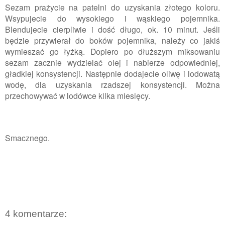
Sezam prażycie na patelni do uzyskania złotego koloru.
Wsypujecie do wysokiego i wąskiego pojemnika.
Blendujecie cierpliwie i dość długo, ok. 10 minut. Jeśli
będzie przywierał do boków pojemnika, należy co jakiś
wymieszać go łyżką. Dopiero po dłuższym miksowaniu
sezam zacznie wydzielać olej i nabierze odpowiedniej,
gładkiej konsystencji. Następnie dodajecie oliwę i lodowatą
wodę, dla uzyskania rzadszej konsystencji. Można
przechowywać w lodówce kilka miesięcy.
Smacznego.
4 komentarze: