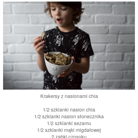
Krakersy z nasionami chia
1/2 szklanki nasion chia
1/2 szklanki nasion słonecznika
1/2 szklanki sezamu
1/2 szklanki mąki migdałowej
2 ząbki czosnku