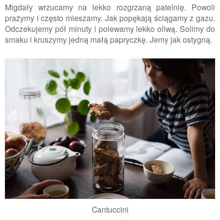
Migdały wrzucamy na lekko rozgrzaną patelnię. Powoli
prażymy i często mieszamy. Jak popękają ściągamy z gazu.
Odczekujemy pół minuty i polewamy lekko oliwą. Solimy do
smaku i kruszymy jedną małą papryczkę. Jemy jak ostygną.
Cantuccini