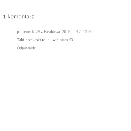
1 komentarz:
piotrowski29 z Krakowa
20.10.2017, 13:59
Taki przekąski to ja uwielbiam :D
Odpowiedz