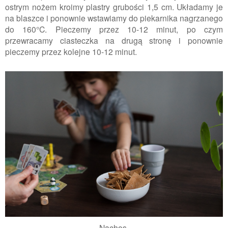
ostrym nożem kroimy plastry grubości 1,5 cm. Układamy je
na blaszce i ponownie wstawiamy do piekarnika nagrzanego
do 160°C. Pieczemy przez 10-12 minut, po czym
przewracamy ciasteczka na drugą stronę i ponownie
pieczemy przez kolejne 10-12 minut.
Nachos