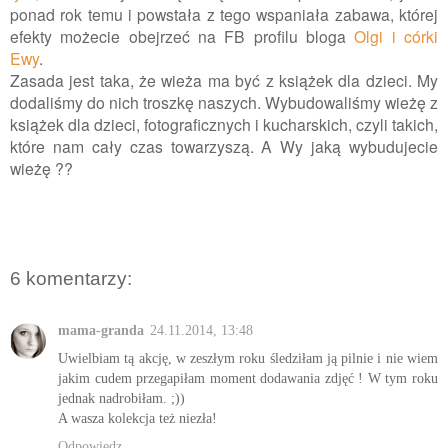
ponad rok temu i powstała z tego wspaniała zabawa, której
efekty możecie obejrzeć na FB profilu bloga
Olgi i córki
Ewy
.
Zasada jest taka, że wieża ma być z książek dla dzieci. My
dodaliśmy do nich troszkę naszych. Wybudowaliśmy wieżę z
książek dla dzieci, fotograficznych i kucharskich, czyli takich,
które nam cały czas towarzyszą. A Wy jaką wybudujecie
wieżę ??
6 komentarzy:
mama-granda
24.11.2014, 13:48
Uwielbiam tą akcję, w zeszłym roku śledziłam ją pilnie i nie wiem
jakim cudem przegapiłam moment dodawania zdjęć ! W tym roku
jednak nadrobiłam. ;))
A wasza kolekcja też niezła!
Odpowiedz