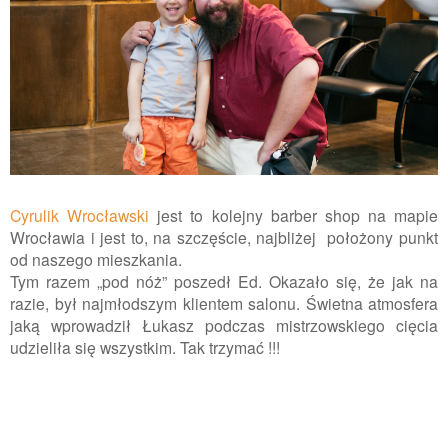
Cyrulik Wrocławski
jest to kolejny barber shop na mapie
Wrocławia i jest to, na szczęście, najbliżej położony punkt
od naszego mieszkania.
Tym razem „pod nóż” poszedł Ed. Okazało się, że jak na
razie, był najmłodszym klientem salonu. Świetna atmosfera
jaką wprowadził Łukasz podczas mistrzowskiego cięcia
udzieliła się wszystkim. Tak trzymać !!!