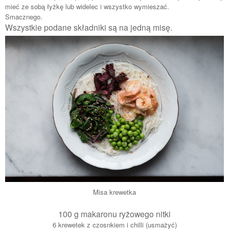
mieć ze sobą łyżkę lub widelec i wszystko wymieszać.
Smacznego.
Wszystkie podane składniki są na jedną misę.
Misa krewetka
100 g makaronu ryżowego nitki
6 krewetek z czosnkiem i chilli (usmażyć)