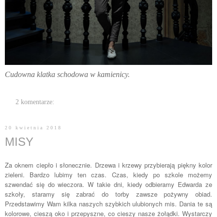
Cudowna klatka schodowa w kamienicy.
2 komentarze:
20 kwietnia 2018
MISY
Za oknem ciepło i słonecznie. Drzewa i krzewy przybierają piękny kolor
zieleni. Bardzo lubimy ten czas. Czas, kiedy po szkole możemy
szwendać się do wieczora. W takie dni, kiedy odbieramy Edwarda ze
szkoły, staramy się zabrać do torby zawsze pożywny obiad.
Przedstawimy Wam kilka naszych szybkich ulubionych mis. Dania te są
kolorowe, cieszą oko i przepyszne, co cieszy nasze żołądki. Wystarczy