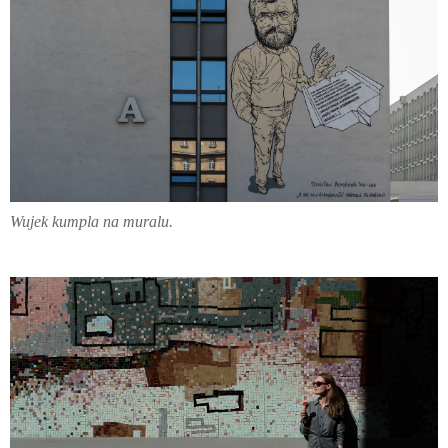
Wujek kumpla na muralu.