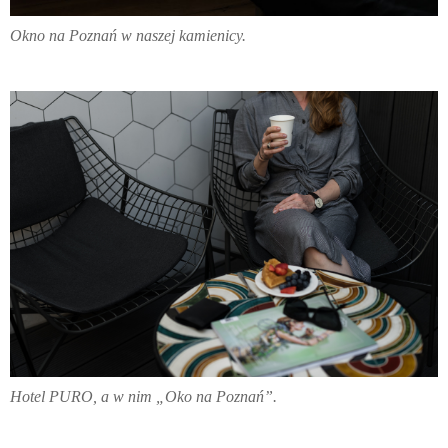
Okno na Poznań w naszej kamienicy.
Hotel PURO, a w nim „Oko na Poznań”.