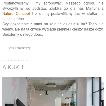
Postanowiliśmy i my spróbować. Naszego ogrodu nie
stworzyliśmy od podstaw. Zrobiła go dla nas Martyna z
Nature Concept
i z dumą postawiliśmy las w słoiku na
naszej półce.
Czy pozostanie z nami na kolejne dziesiątki lat? Tego nie
wiemy, ale na tą chwilę wygląda pięknie i cieszy nasze oczy.
Będziemy o niego dbać.
Brak komentarzy:
5 kwietnia 2018
A KUKU